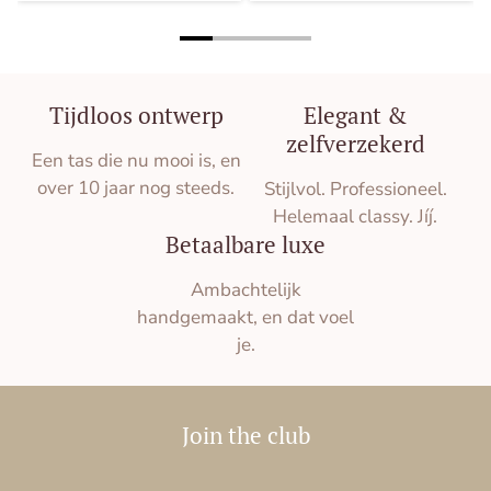
Tijdloos ontwerp
Elegant &
zelfverzekerd
Een tas die nu mooi is, en
over 10 jaar nog steeds.
Stijlvol. Professioneel.
Helemaal classy. Jíj.
Betaalbare luxe
Ambachtelijk
handgemaakt, en dat voel
je.
Join the club
E-