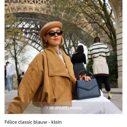
IN WINKELMAND
Félice classic blauw - klein