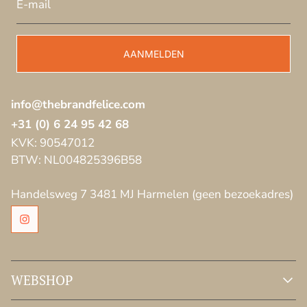
mail
AANMELDEN
info@thebrandfelice.com
+31 (0) 6 24 95 42 68
KVK: 90547012
BTW: NL004825396B58
Handelsweg 7 3481 MJ Harmelen (geen bezoekadres)
WEBSHOP