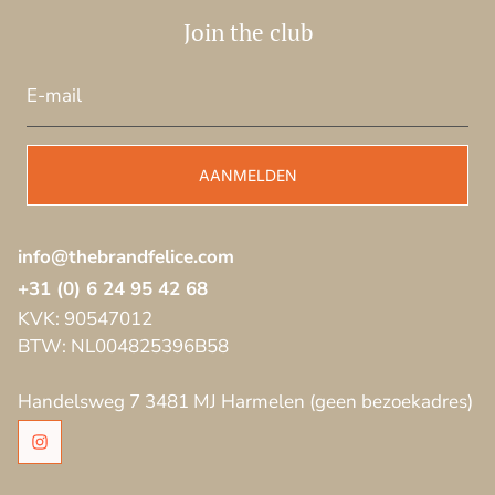
Join the club
E-
mail
AANMELDEN
info@thebrandfelice.com
+31 (0) 6 24 95 42 68
KVK: 90547012
BTW: NL004825396B58
Handelsweg 7 3481 MJ Harmelen (geen bezoekadres)